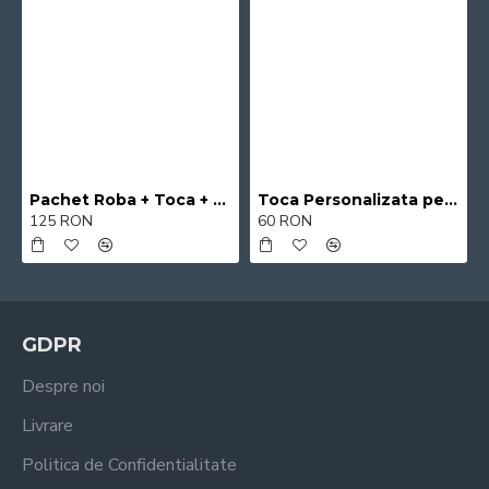
Pachet Roba + Toca + Esarfa
Toca Personalizata pe capac
125 RON
60 RON
GDPR
Despre noi
Livrare
Politica de Confidentialitate