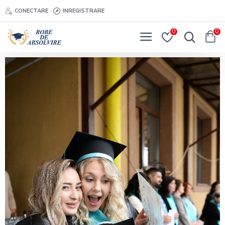
CONECTARE
INREGISTRARE
0
0