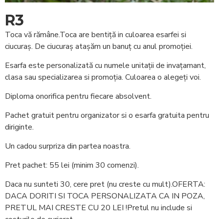
R3
Toca vă rămâne.Toca are bentiță in culoarea esarfei si
ciucuraș. De ciucuraș atașăm un banuț cu anul promoției.
Esarfa este personalizată cu numele unitații de invațamant,
clasa sau specializarea si promoția. Culoarea o alegeți voi.
Diploma onorifica pentru fiecare absolvent.
Pachet gratuit pentru organizator si o esarfa gratuita pentru
diriginte.
Un cadou surpriza din partea noastra.
Pret pachet: 55 lei (minim 30 comenzi).
Daca nu sunteti 30, cere pret (nu creste cu mult).OFERTA:
DACA DORITI SI TOCA PERSONALIZATA CA IN POZA,
PRETUL MAI CRESTE CU 20 LEI !Pretul nu include si