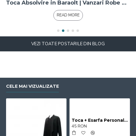
Toca Absolvire in Baraolt | Vanzari Robe Absolvire Baraolt
READ MORE
VEZI TOATE POSTARILE DIN BLOG
CELE MAI VIZUALIZATE