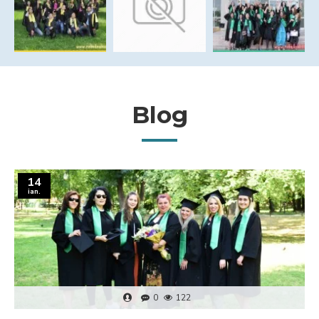
Blog
14
ian.
0
136