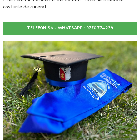
costurile de curierat .
TELEFON SAU WHATSAPP : 0770.774.239