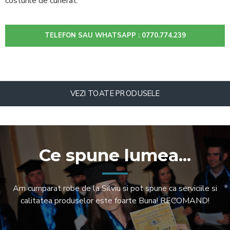
costurile de curierat.
TELEFON SAU WHATSAPP : 0770.774.239
VEZI TOATE PRODUSELE
Ce spune lumea...
Am cumparat robe de la Silviu si pot spune ca serviciile si
calitatea produselor este foarte Buna! RECOMAND!